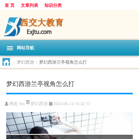
首 页
文章列表
知识分类
网站导航
>
梦幻西游
>
梦幻西游兰亭视角怎么打
梦幻西游兰亭视角怎么打
梦幻西游
网友:
lhx
2024-06-14 16:42:37