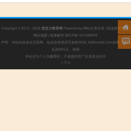
Copyright © 2012 - 2026
西交大教育网
Powered by
网站分类目录
|
精选推荐文章
|
网站地图
|
疑难解答
陕ICP备10016896号
声明：本站内容来自互联网，如信息有错误可发邮件到f_fb#foxmail.com说明，我们
会及时纠正，谢谢
本站仅为个人兴趣爱好，不接盈利性广告及商业合作
小男孩