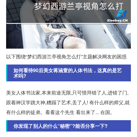
以下围绕“梦幻西游兰亭视角怎么打”主题解决网友的困惑
如何看待90后美女蒋涵萱的人体书法，这真的是艺
术吗?
美女人体书法家,本来前途无限,只可惜拜错了人,进错了门,
跟着神汉学跳大神,糟蹋了艺术,丢了人! 有什么样的师父,就
有什么样的徒弟。看看这个先生 看出来了... 在国。
你发现了别人的什么“秘密”?能否分享一下?