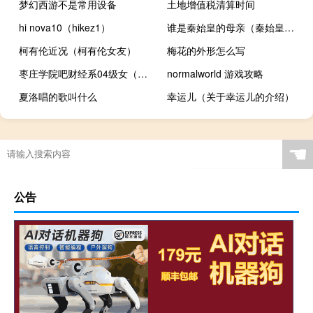
梦幻西游不是常用设备
土地增值税清算时间
hi nova10（hikez1）
谁是秦始皇的母亲（秦始皇母亲是谁）
柯有伦近况（柯有伦女友）
梅花的外形怎么写
枣庄学院吧财经系04级女（枣庄学院吧）
normalworld 游戏攻略
夏洛唱的歌叫什么
幸运儿（关于幸运儿的介绍）
☚
公告