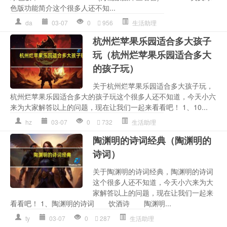
色版功能简介这个很多人还不知...
da
03-07
0
956
生活助理
杭州烂苹果乐园适合多大孩子
玩（杭州烂苹果乐园适合多大
的孩子玩）
关于杭州烂苹果乐园适合多大孩子玩，
杭州烂苹果乐园适合多大的孩子玩这个很多人还不知道，今天小六
来为大家解答以上的问题，现在让我们一起来看看吧！ 1、10...
hz
03-07
0
732
生活助理
陶渊明的诗词经典（陶渊明的
诗词）
关于陶渊明的诗词经典，陶渊明的诗词
这个很多人还不知道，今天小六来为大
家解答以上的问题，现在让我们一起来
看看吧！ 1、陶渊明的诗词 饮酒诗 陶渊明...
ty
03-07
0
287
生活助理