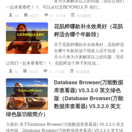
来为大家解答以上的问题，现在让我们
一起来看看吧！ 1、可以从纪念BEYOND入手 他们...
nz
03-07
0
744
生活助理
花肌粹哪款补水效果好（花肌
粹适合哪个年龄段）
关于花肌粹哪款补水效果好，花肌粹适
合哪个年龄段这个很多人还不知道，今
天小六来为大家解答以上的问题，现在
让我们一起来看看吧！ 1、花肌粹这个牌子的化妆...
hj
03-07
0
140
生活助理
Database Browser(万能数据
库查看器) V5.3.2.0 英文绿色
版（Database Browser(万能
数据库查看器) V5.3.2.0 英文
绿色版功能简介）
大家好,关于Database Browser(万能数据库查看器) V5.3.2.0 英文
绿色版，Database Browser(万能数据库查看器) V5.3.2.0 英文绿