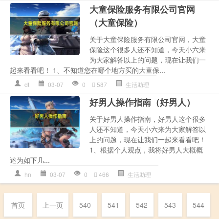
大童保险服务有限公司官网
（大童保险）
关于大童保险服务有限公司官网，大童
保险这个很多人还不知道，今天小六来
为大家解答以上的问题，现在让我们一
起来看看吧！ 1、不知道您在哪个地方买的大童保...
dt
03-07
0
587
生活助理
好男人操作指南（好男人）
关于好男人操作指南，好男人这个很多
人还不知道，今天小六来为大家解答以
上的问题，现在让我们一起来看看吧！
1、根据个人观点，我将好男人大概概
述为如下几...
hn
03-07
0
466
生活助理
首页
上一页
540
541
542
543
544