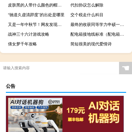
皮肤黑的人带什么颜色的帽子好
代扣协议怎么解除
“驰道久虚清跸度”的出处是哪里
交个税走什么科目
又是一年中秋节！网友发现何炅连续十年主持湖南卫视中秋之夜
最终的收获同等学力申硕一定远远大于先前的付出吗
战神三十六计游戏攻略
配电箱接地线标准（配电箱接地线标准）
倩女梦千年攻略
简短很美的现代爱情诗
☚
公告