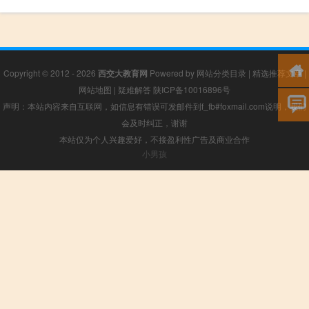
Copyright © 2012 - 2026
西交大教育网
Powered by
网站分类目录
|
精选推荐文章
|
网站地图
|
疑难解答
陕ICP备10016896号
声明：本站内容来自互联网，如信息有错误可发邮件到f_fb#foxmail.com说明，我们
会及时纠正，谢谢
本站仅为个人兴趣爱好，不接盈利性广告及商业合作
小男孩