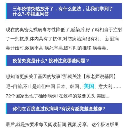
三年疫情突然放开了，有什么想法，让我们学到了
什么?-幸福里问答
现在的奥密克戎病毒毒性降低了,感染后,好了就相当于注射
了一剂抗原,体内具有了抗体,对防病治病很有利。 新冠病
毒开始时,致病率高,病死率高,随时间的推移,病毒毒。
疫苗究竟是什么? 接种注意哪些问题？
想知道更多关于基因的故事?那就关注【核老师说基因】
美国
吧~目前,不止是咱们中国 日本、韩国、
、意大利……
72个国家出现了确诊病例! 在这样的紧要关头 美国...
你们在百度查过疾病吗?有没有感觉越查越像?
最后,就是按要求每天阅读新闻,视频,分享。这个极速版里