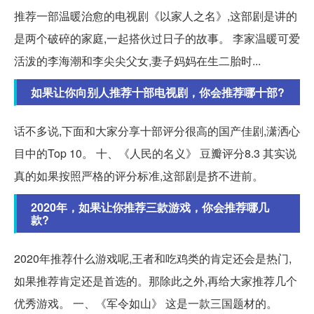
推荐一部温暖治愈的电视剧《以家人之名》,这部剧是讲的
是两个破碎的家庭,一起搭伙过日子的故事。 李家温暖可爱
活泼的李海潮和李尖尖父女,妻子妈妈在生二胎时...
如果让你向别人推荐十部电视剧，你会推荐哪十部?
话不多说,下面和大家分享十部评分很高的国产佳剧,潇洒心
目中的Top 10。 十、《人民的名义》 豆瓣评分8.3 其实说
真的如果按照严格的评分标准,这部剧是挤不进前。
2020年，如果让你推荐三款游戏，你会推荐哪几
款?
2020年推荐什么游戏呢,王者和吃鸡类的肯定还会是热门,
如果推荐肯定还是首选的。那除此之外,再给大家推荐几个
优秀游戏。 一、《军令如山》 这是一款三国题材的。