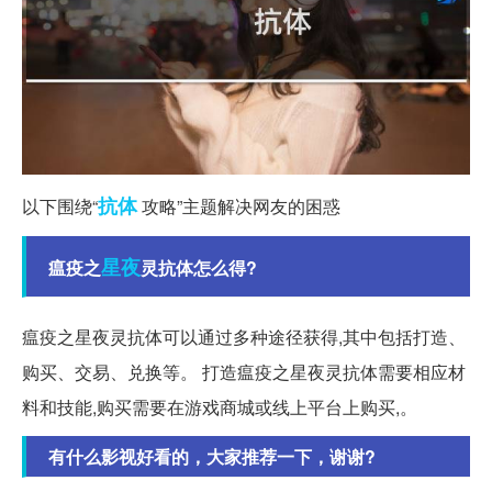
抗体
以下围绕“
攻略”主题解决网友的困惑
星夜
瘟疫之
灵抗体怎么得?
瘟疫之星夜灵抗体可以通过多种途径获得,其中包括打造、
购买、交易、兑换等。 打造瘟疫之星夜灵抗体需要相应材
料和技能,购买需要在游戏商城或线上平台上购买,。
有什么影视好看的，大家推荐一下，谢谢?