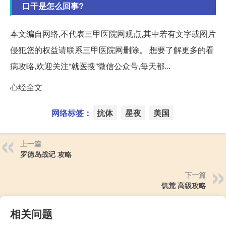
口干是怎么回事?
本文编自网络,不代表三甲医院网观点,其中若有文字或图片
侵犯您的权益请联系三甲医院网删除。 想要了解更多的看
病攻略,欢迎关注“就医搜”微信公众号,每天都...
心经全文
网络标签：
抗体
星夜
美国
上一篇
罗德岛战记 攻略
下一篇
饥荒 高级攻略
相关问题