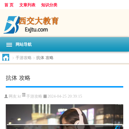
首 页
文章列表
知识分类
网站导航
>
手游攻略
>
抗体 攻略
抗体 攻略
手游攻略
网友:
kt
2024-04-25 20:39:15