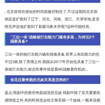
. 北京疫情在很短的时间就被控制住了,不过这期间北京病
例还是扩散到了辽宁、河北、河南、浙江、天津等地,是否
悄无声息地扩散到了新疆乌鲁木齐呢?这种可能性有。
“三位一体”战略核打击能力门槛有多高，为何仅2个
国家具备?
三位一体的核打击能力确实很难具备,世界上有此能力的也
不过3家,除了美俄之外,我国从2017年开始也具备了三位一
体核打击能力,标志性事件就是轰6K战略轰炸机的...
你见过最奇葩的兄妹关系是怎样的?
盘点:韩剧中的那些奇葩搞笑的兄妹 韩剧中除了至关重要的
感情线之外,有的时候也会给主角安插一个妹妹,一般来说都