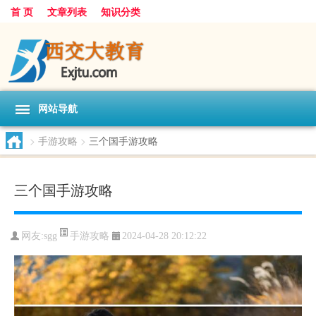
首 页
文章列表
知识分类
网站导航
>
手游攻略
>
三个国手游攻略
三个国手游攻略
手游攻略
网友:
sgg
2024-04-28 20:12:22