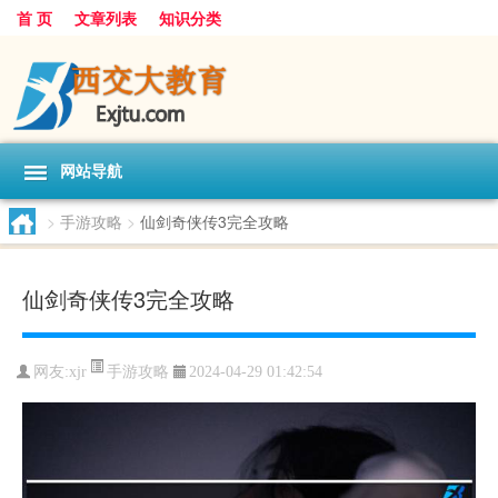
首 页
文章列表
知识分类
网站导航
>
手游攻略
>
仙剑奇侠传3完全攻略
仙剑奇侠传3完全攻略
手游攻略
网友:
xjr
2024-04-29 01:42:54