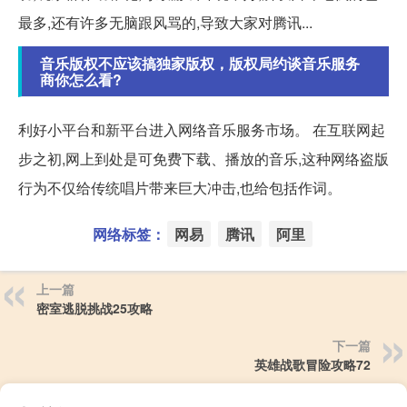
最多,还有许多无脑跟风骂的,导致大家对腾讯...
音乐版权不应该搞独家版权，版权局约谈音乐服务
商你怎么看?
利好小平台和新平台进入网络音乐服务市场。 在互联网起
步之初,网上到处是可免费下载、播放的音乐,这种网络盗版
行为不仅给传统唱片带来巨大冲击,也给包括作词。
网络标签：
网易
腾讯
阿里
上一篇
密室逃脱挑战25攻略
下一篇
英雄战歌冒险攻略72