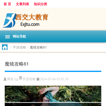
首 页
文章列表
知识分类
网站导航
>
手游攻略
>
魔镜攻略61
魔镜攻略61
手游攻略
网友:
ljg
2024-05-04 03:02:20