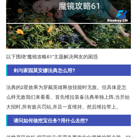
以下围绕“魔镜攻略61”主题解决网友的困惑
剑与家园莫安娜法典怎么用?
法典的2星效果为穿戴英雄释放技能时无敌。但具体是怎
么样无敌我们来看看。首先维拉装备法典单独上阵,当开始
大招时,所有敌兵罚站,并且一直维持。然后维拉带上。
请问如何做挖宝任务?用什么去挖?