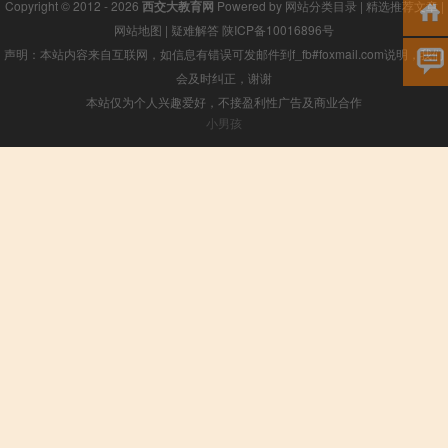
Copyright © 2012 - 2026
西交大教育网
Powered by
网站分类目录
|
精选推荐文章
|
网站地图
|
疑难解答
陕ICP备10016896号
声明：本站内容来自互联网，如信息有错误可发邮件到f_fb#foxmail.com说明，我们
会及时纠正，谢谢
本站仅为个人兴趣爱好，不接盈利性广告及商业合作
小男孩