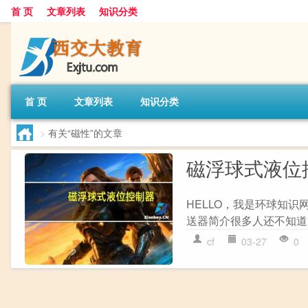
首 页
文章列表
知识分类
首 页
文章列表
知识分类
>
有关“磁性”的文章
磁浮球式液位
HELLO，我是环球知
送器简介很多人还不知道，
cf
03-27
0