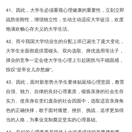
41、因此，大学生必须重视心理健康的重要性，立刻立即
战胜依附性，增强独立性，生动主动适应大学徒活，欢度
饱满欢畅心存大义的大学生活。
42、而今我国大学结业生的分配上班已诞生了庞大变化，
大学生全面彻底供需碰头、双向选取、择优选用等法子，
择业的竞争一定会使大学生心理上引起困扰与不稳固感，
惊叹“皇帝女儿亦愁嫁”。
43、因此，面对新形势大学生要体贴延续心理坚固，教育
自强、独力、自律的良好心理素质，锻炼亲身的社会生存
实力、使亲身在变幻庞杂的社会四面中，选取适宜亲身角
色的正确抉择，敢于面对痛楚、挫折、挑战，追求更加得
当的人格，为事业克制奠定坚实的心理基础。
44、良好的心理素质是现代人士追求成功的首要建构要