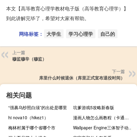
本文【高等教育心理学教材电子版（高等教育心理学）】
到此讲解完毕了，希望对大家有帮助。
网络标签：
大学生
学习心理学
自己的
上一篇
穆监穆辛（穆监）
下一篇
库里什么时候退休（库里正式宣布退役时间）
相关问题
“强裹乌纱照白须”的出处是哪里
坑爹游戏5攻略新春版
hi nova10（hikez1）
漫画人物怎么画教程（卡通人物绘画）
梅林村属于哪个省哪个市
Wallpaper Engine三体智子动态壁纸 免费版（Wallpaper Engine三体智子动态壁纸 免费版功能简介）