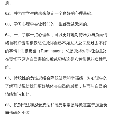
质。
62、并为大学生的未来奠定一个良好的心理基础。
63、学习心理学会让我们的一生都受益无穷的。
64、一、了解一点心理学，可以更好地对待压力与负面情
绪自我打击消极设想总觉得自己不如别人总回想过去不好
的事情 | 消极反刍（Rumination）总是觉得对手很难缠总
在责怪不原谅自己害怕失败或犯错这是八种常见的负性思
维。
65、持续性的负性思维会降低健康和幸福感，对心理学的
了解可以帮助我们更好地体会自己的感受，从而与自己的
情绪和谐相处。
66、识别想法和感受想法和感受常常是导致甚至于加重负
面情绪的来源。