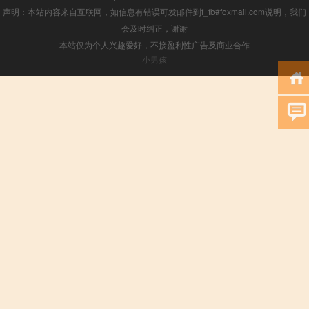
声明：本站内容来自互联网，如信息有错误可发邮件到f_fb#foxmail.com说明，我们
会及时纠正，谢谢
本站仅为个人兴趣爱好，不接盈利性广告及商业合作
小男孩