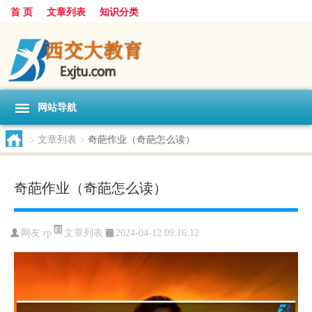
首 页
文章列表
知识分类
网站导航
>
文章列表
>
奇葩作业（奇葩怎么读）
奇葩作业（奇葩怎么读）
文章列表
网友:
rp
2024-04-12 09:16:12