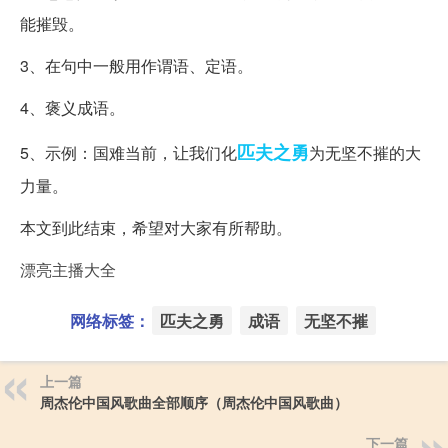
能摧毁。
3、在句中一般用作谓语、定语。
4、褒义成语。
匹夫之勇
5、示例：国难当前，让我们化
为无坚不摧的大
力量。
本文到此结束，希望对大家有所帮助。
漂亮主播大全
网络标签：
匹夫之勇
成语
无坚不摧
上一篇
周杰伦中国风歌曲全部顺序（周杰伦中国风歌曲）
下一篇