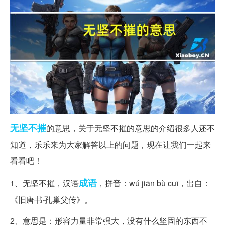
无坚不摧
的意思，关于无坚不摧的意思的介绍很多人还不
知道，乐乐来为大家解答以上的问题，现在让我们一起来
看看吧！
成语
1、无坚不摧，汉语
，拼音：wú jiān bù cuī，出自：
《旧唐书·孔巢父传》。
2、意思是：形容力量非常强大，没有什么坚固的东西不