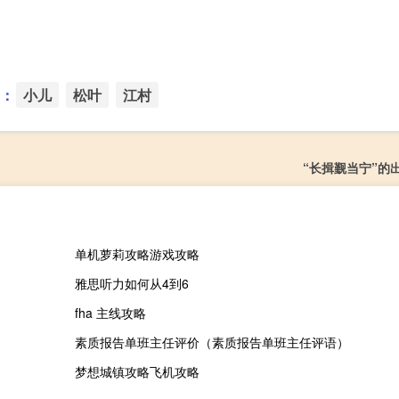
：
小儿
松叶
江村
“长揖觐当宁”的
单机萝莉攻略游戏攻略
雅思听力如何从4到6
fha 主线攻略
素质报告单班主任评价（素质报告单班主任评语）
梦想城镇攻略飞机攻略