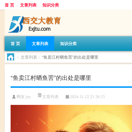
首 页
文章列表
知识分类
首 页
文章列表
知识分类
>
文章列表
>
“鱼卖江村晒鱼罟”的出处是哪里
“鱼卖江村晒鱼罟”的出处是哪里
文章列表
网友:
jzy
2024-11-12 21:26:15