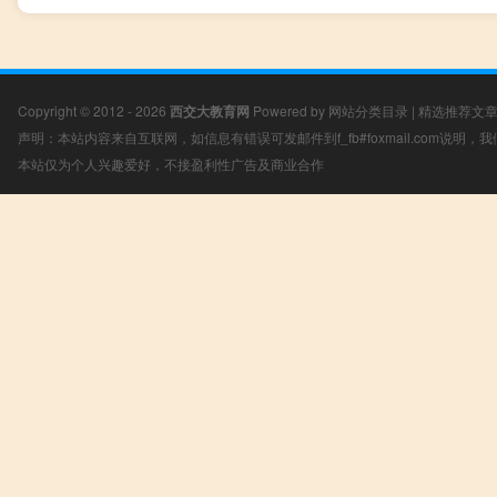
Copyright © 2012 - 2026
西交大教育网
Powered by
网站分类目录
|
精选推荐文
声明：本站内容来自互联网，如信息有错误可发邮件到f_fb#foxmail.com说明
本站仅为个人兴趣爱好，不接盈利性广告及商业合作