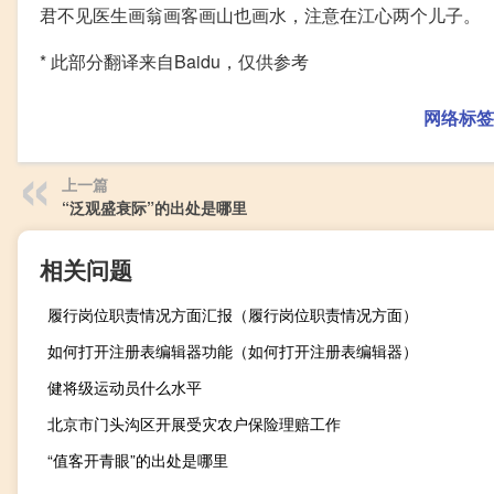
君不见医生画翁画客画山也画水，注意在江心两个儿子。
* 此部分翻译来自Baidu，仅供参考
网络标签
上一篇
“泛观盛衰际”的出处是哪里
相关问题
履行岗位职责情况方面汇报（履行岗位职责情况方面）
如何打开注册表编辑器功能（如何打开注册表编辑器）
健将级运动员什么水平
北京市门头沟区开展受灾农户保险理赔工作
“值客开青眼”的出处是哪里