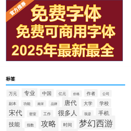
标签
专业
中国
作者
万元
亿元
公司
价格
唐代
学校
大学
副本
功能
南宋
品牌
宋代
很多人
手机
工作
密室
我是
梦幻西游
攻略
技能
时间
指数