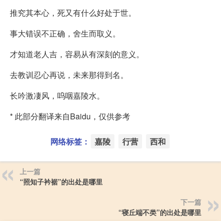
推究其本心，死又有什么好处于世。
事大错误不正确，舍生而取义。
才知道老人吉，容易从有深刻的意义。
去教训忍心再说，未来那得到名。
长吟激凄风，呜咽嘉陵水。
* 此部分翻译来自Baidu，仅供参考
网络标签：
嘉陵
行营
西和
上一篇
“照知子衿裾”的出处是哪里
下一篇
“寝丘端不类”的出处是哪里