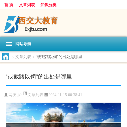
首 页
文章列表
知识分类
网站导航
>
文章列表
>
“或截路以伺”的出处是哪里
“或截路以伺”的出处是哪里
文章列表
网友:
jzh
2024-11-15 00:38:41