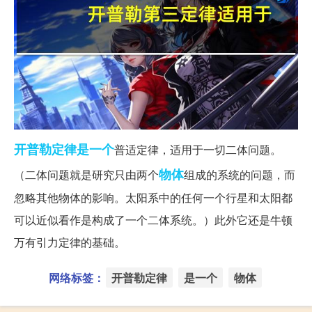
开普勒定律
是一个
普适定律，适用于一切二体问题。
物体
（二体问题就是研究只由两个
组成的系统的问题，而
忽略其他物体的影响。太阳系中的任何一个行星和太阳都
可以近似看作是构成了一个二体系统。）此外它还是牛顿
万有引力定律的基础。
网络标签：
开普勒定律
是一个
物体