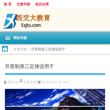
首 页
文章列表
知识分类
网站导航
>
文章列表
>
开普勒第三定律适用于
开普勒第三定律适用于
文章列表
网友:
kp
2024-03-23 06:54:37