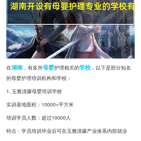
湖南
母婴
学校
在
，有多所
护理相关的
，以下是部分知名
的母婴护理培训机构和学校：
1. 玉雅清朦母婴培训学校
实训基地面积：10000+平方米
培训学员人数：超过10000人
特点：学员培训毕业后可在玉雅清朦产业体系内部就业