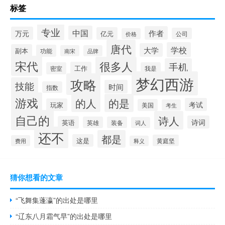
标签
专业
中国
作者
万元
亿元
公司
价格
唐代
学校
大学
副本
功能
南宋
品牌
宋代
很多人
手机
工作
密室
我是
梦幻西游
攻略
技能
时间
指数
游戏
的人
的是
考试
玩家
美国
考生
自己的
诗人
诗词
英语
英雄
装备
词人
还不
都是
这是
黄庭坚
费用
释义
猜你想看的文章
“飞舞集蓬瀛”的出处是哪里
“辽东八月霜气早”的出处是哪里