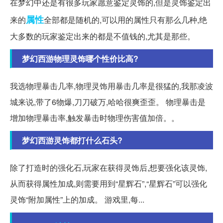
在梦幻中还是有很多玩家愿意鉴定灵饰的,但是灵饰鉴定出
属性
来的
全部都是随机的,可以用的属性只有那么几种,绝
大多数的玩家鉴定出来的都是不值钱的,尤其是那些。
梦幻西游物理灵饰哪个性价比高?
我选物理暴击几率,物理灵饰用暴击几率是很猛的,我那凌波
城来说,带了6物爆,刀刀破万,哈哈很爽歪歪。 物理暴击是
增加物理暴击率,触发暴击时物理伤害值加倍。。
梦幻西游灵饰都打什么石头?
除了打造时的强化石,玩家在获得灵饰后,想要强化该灵饰,
从而获得属性加成,则需要用到“星辉石”,“星辉石”可以强化
灵饰“附加属性”上的加成。 游戏里,每...