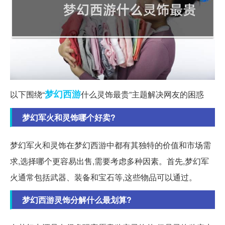
梦幻西游
以下围绕“
什么灵饰最贵”主题解决网友的困惑
梦幻军火和灵饰哪个好卖?
梦幻军火和灵饰在梦幻西游中都有其独特的价值和市场需
求,选择哪个更容易出售,需要考虑多种因素。首先,梦幻军
火通常包括武器、装备和宝石等,这些物品可以通过。
梦幻西游灵饰分解什么最划算?