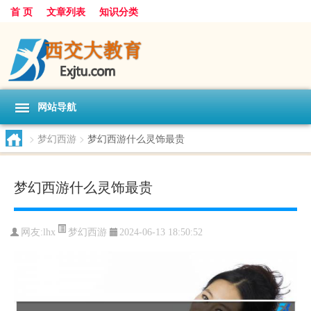
首 页
文章列表
知识分类
网站导航
>
梦幻西游
>
梦幻西游什么灵饰最贵
梦幻西游什么灵饰最贵
梦幻西游
网友:
lhx
2024-06-13 18:50:52