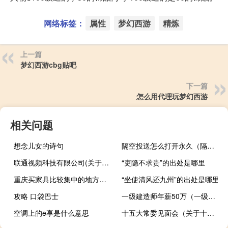
网络标签：
属性
梦幻西游
精炼
上一篇
梦幻西游cbg贴吧
下一篇
怎么用代理玩梦幻西游
相关问题
想念儿女的诗句
隔空投送怎么打开永久（隔空投送怎么打开）
联通视频科技有限公司(关于联通视频科技有限公司简述)
“吏隐不求贵”的出处是哪里
重庆买家具比较集中的地方（重庆买家具）
“坐使清风还九州”的出处是哪里
攻略 口袋巴士
一级建造师年薪50万（一级建造师年薪）
空调上的e享是什么意思
十五大常委见面会（关于十五大常委见面会的介绍）