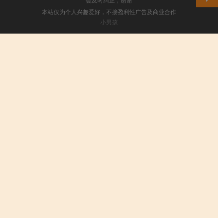
本站仅为个人兴趣爱好，不接盈利性广告及商业合作
小男孩