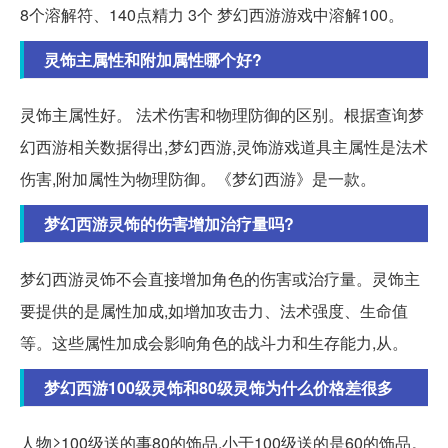
8个溶解符、140点精力 3个 梦幻西游游戏中溶解100。
灵饰主属性和附加属性哪个好?
灵饰主属性好。 法术伤害和物理防御的区别。根据查询梦
幻西游相关数据得出,梦幻西游,灵饰游戏道具主属性是法术
伤害,附加属性为物理防御。《梦幻西游》是一款。
梦幻西游灵饰的伤害增加治疗量吗?
梦幻西游灵饰不会直接增加角色的伤害或治疗量。灵饰主
要提供的是属性加成,如增加攻击力、法术强度、生命值
等。这些属性加成会影响角色的战斗力和生存能力,从。
梦幻西游100级灵饰和80级灵饰为什么价格差很多
人物≥100级送的事80的饰品,小于100级送的是60的饰品。