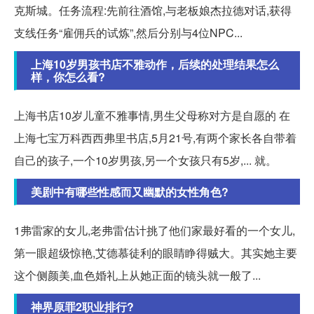
克斯城。任务流程:先前往酒馆,与老板娘杰拉德对话,获得
支线任务“雇佣兵的试炼”,然后分别与4位NPC...
上海10岁男孩书店不雅动作，后续的处理结果怎么
样，你怎么看?
上海书店10岁儿童不雅事情,男生父母称对方是自愿的 在
上海七宝万科西西弗里书店,5月21号,有两个家长各自带着
自己的孩子,一个10岁男孩,另一个女孩只有5岁,... 就。
美剧中有哪些性感而又幽默的女性角色?
1弗雷家的女儿,老弗雷估计挑了他们家最好看的一个女儿,
第一眼超级惊艳,艾德慕徒利的眼睛睁得贼大。其实她主要
这个侧颜美,血色婚礼上从她正面的镜头就一般了...
神界原罪2职业排行?