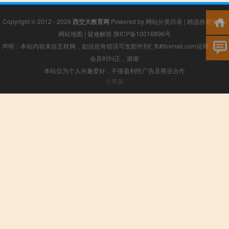
Copyright © 2012 - 2026
西交大教育网
Powered by
网站分类目录
|
精选推荐文章
|
网站地图
|
疑难解答
陕ICP备10016896号
声明：本站内容来自互联网，如信息有错误可发邮件到f_fb#foxmail.com说明，我们
会及时纠正，谢谢
本站仅为个人兴趣爱好，不接盈利性广告及商业合作
小男孩