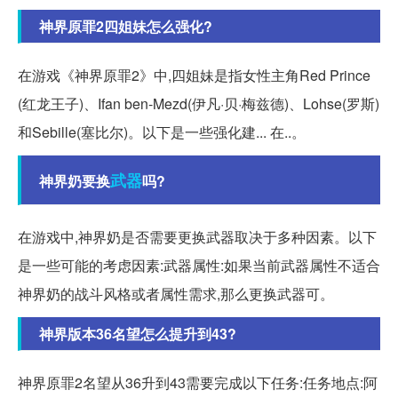
神界原罪2四姐妹怎么强化?
在游戏《神界原罪2》中,四姐妹是指女性主角Red Prince
(红龙王子)、Ifan ben-Mezd(伊凡·贝·梅兹德)、Lohse(罗斯)
和Sebille(塞比尔)。以下是一些强化建... 在..。
武器
神界奶要换
吗?
在游戏中,神界奶是否需要更换武器取决于多种因素。以下
是一些可能的考虑因素:武器属性:如果当前武器属性不适合
神界奶的战斗风格或者属性需求,那么更换武器可。
神界版本36名望怎么提升到43?
神界原罪2名望从36升到43需要完成以下任务:任务地点:阿