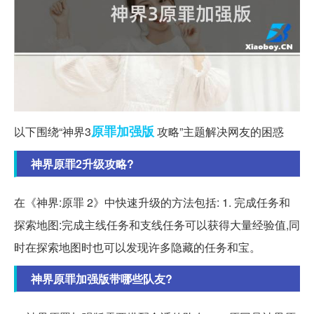
原罪
加强版
以下围绕“神界3
攻略”主题解决网友的困惑
神界原罪2升级攻略?
在《神界:原罪 2》中快速升级的方法包括: 1. 完成任务和
探索地图:完成主线任务和支线任务可以获得大量经验值,同
时在探索地图时也可以发现许多隐藏的任务和宝。
神界原罪加强版带哪些队友?