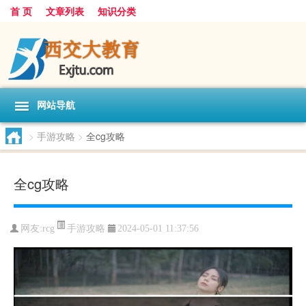
首 页
文章列表
知识分类
网站导航
>
手游攻略
>
全cg攻略
全cg攻略
手游攻略
网友:
rcg
2024-05-01 11:37:56