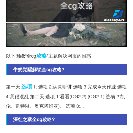
攻略
以下围绕“全cg
”主题解决网友的困惑
牛奶觉醒解锁全cg攻略?
选项
第一天
1: 选项 2:认真听讲 选项 3:完成今天作业 选项
4:我很混乱 第二天 选项 1:看看(CG2-2) (CG2-1) 选项 2:凯
伦、凯特琳、奥克塔维亚)。 选项 3:...
深红之狱全cg攻略?