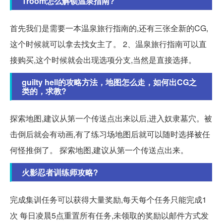
1room怎么解锁温泉指南?
首先我们是需要一本温泉旅行指南的,还有三张全新的CG,
这个时候就可以拿去找女主了。 2、温泉旅行指南可以直
接购买,这个时候就会出现选项分支,当然是直接选择。
guilty hell的攻略方法，地图怎么走，如何出CG之
类的，求教?
探索地图,建议从第一个传送点出来以后,进入奴隶墓穴。被
击倒后就会有动画,有了练习场地图后就可以随时选择被任
何怪推倒了。 探索地图,建议从第一个传送点出来。
火影忍者训练师攻略?
完成集训任务可以获得大量奖励,每天每个任务只能完成1
次 每日凌晨5点重置所有任务,未领取的奖励以邮件方式发