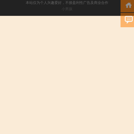
本站仅为个人兴趣爱好，不接盈利性广告及商业合作
小男孩