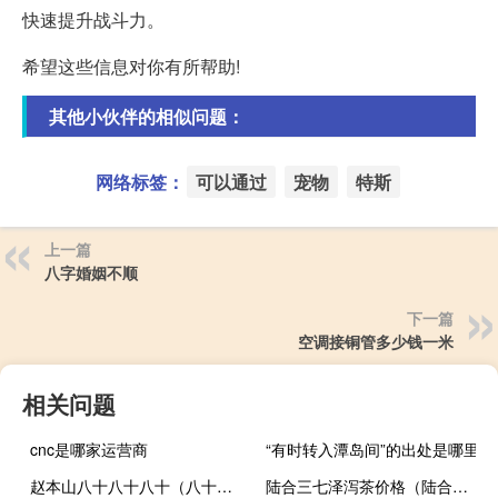
快速提升战斗力。
希望这些信息对你有所帮助!
其他小伙伴的相似问题：
网络标签：
可以通过
宠物
特斯
上一篇
八字婚姻不顺
下一篇
空调接铜管多少钱一米
相关问题
cnc是哪家运营商
“有时转入潭岛间”的出处是哪里
赵本山八十八十八十（八十八十八十是什么梗）
陆合三七泽泻茶价格（陆合三七泽泻茶）