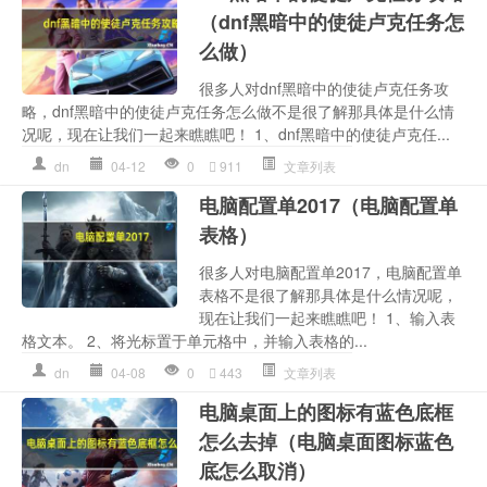
（dnf黑暗中的使徒卢克任务怎
么做）
很多人对dnf黑暗中的使徒卢克任务攻
略，dnf黑暗中的使徒卢克任务怎么做不是很了解那具体是什么情
况呢，现在让我们一起来瞧瞧吧！ 1、dnf黑暗中的使徒卢克任...
dn
04-12
0
911
文章列表
电脑配置单2017（电脑配置单
表格）
很多人对电脑配置单2017，电脑配置单
表格不是很了解那具体是什么情况呢，
现在让我们一起来瞧瞧吧！ 1、输入表
格文本。 2、将光标置于单元格中，并输入表格的...
dn
04-08
0
443
文章列表
电脑桌面上的图标有蓝色底框
怎么去掉（电脑桌面图标蓝色
底怎么取消）