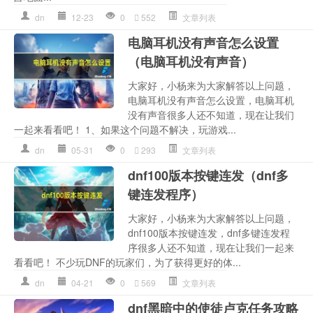
dn
12-23
0
552
文章列表
电脑耳机没有声音怎么设置
（电脑耳机没有声音）
大家好，小杨来为大家解答以上问题，
电脑耳机没有声音怎么设置，电脑耳机
没有声音很多人还不知道，现在让我们
一起来看看吧！ 1、如果这个问题不解决，玩游戏...
dn
05-31
0
293
文章列表
dnf100版本按键连发（dnf多
键连发程序）
大家好，小杨来为大家解答以上问题，
dnf100版本按键连发，dnf多键连发程
序很多人还不知道，现在让我们一起来
看看吧！ 不少玩DNF的玩家们，为了获得更好的体...
dn
04-21
0
569
文章列表
dnf黑暗中的使徒卢克任务攻略