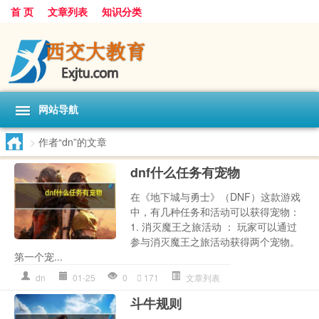
首 页
文章列表
知识分类
网站导航
>
作者“dn”的文章
dnf什么任务有宠物
在《地下城与勇士》（DNF）这款游戏
中，有几种任务和活动可以获得宠物：
1. 消灭魔王之旅活动 ： 玩家可以通过
参与消灭魔王之旅活动获得两个宠物。
第一个宠...
dn
01-25
0
171
文章列表
斗牛规则