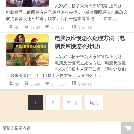
大家好，杨子来为大家解答以上问题，
电脑桌面上的图标有蓝色底框怎么去掉，电脑桌面图标蓝色底怎么
取消很多人还不知道，现在让我们一起来看看吧！ 不知道大...
dn
03-26
0
861
文章列表
电脑反应慢怎么处理方法（电
脑反应慢怎么处理）
大家好，杨子来为大家解答以上问题，
电脑反应慢怎么处理方法，电脑反应慢
怎么处理很多人还不知道，现在让我们
一起来看看吧！ 1、电脑上东西太多，或者用久了...
dn
03-26
0
861
文章列表
1
2
下一页
尾页
☚