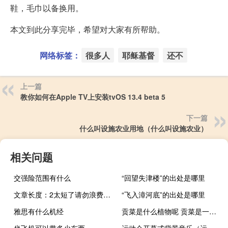
鞋，毛巾以备换用。
本文到此分享完毕，希望对大家有所帮助。
网络标签：
很多人
耶稣基督
还不
上一篇
教你如何在Apple TV上安装tvOS 13.4 beta 5
下一篇
什么叫设施农业用地（什么叫设施农业）
相关问题
交强险范围有什么
“回望失津楼”的出处是哪里
文章长度：2太短了请勿浪费资源
“飞入漳河底”的出处是哪里
雅思有什么机经
贡菜是什么植物呢 贡菜是一年生草本植物吗
坐飞机可以带多少东西
运动会开幕式背景音乐（运动会开幕式音乐）