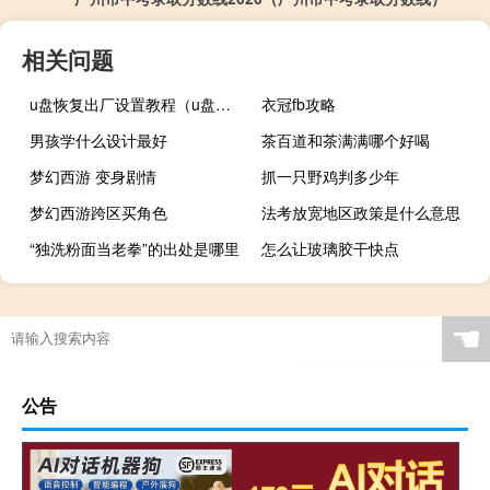
相关问题
u盘恢复出厂设置教程（u盘恢复出厂设置）
衣冠fb攻略
男孩学什么设计最好
茶百道和茶满满哪个好喝
梦幻西游 变身剧情
抓一只野鸡判多少年
梦幻西游跨区买角色
法考放宽地区政策是什么意思
“独洗粉面当老拳”的出处是哪里
怎么让玻璃胶干快点
☚
公告