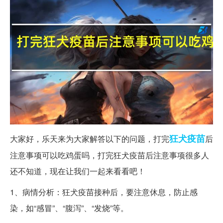
狂犬
疫苗
大家好，乐天来为大家解答以下的问题，打完
后
注意事项可以吃鸡蛋吗，打完狂犬疫苗后注意事项很多人
还不知道，现在让我们一起来看看吧！
1、病情分析：狂犬疫苗接种后，要注意休息，防止感
染，如“感冒”、“腹泻”、“发烧”等。