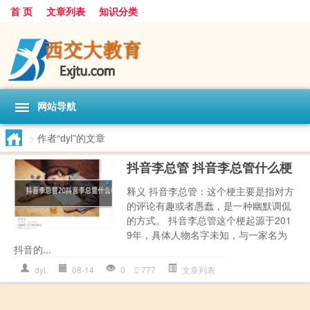
首 页
文章列表
知识分类
网站导航
>
作者“dyl”的文章
抖音李总管 抖音李总管什么梗
释义 抖音李总管：这个梗主要是指对方
的评论有趣或者愚蠢，是一种幽默调侃
的方式。 抖音李总管这个梗起源于201
9年，具体人物名字未知，与一家名为
抖音的...
dyl
08-14
0
777
文章列表