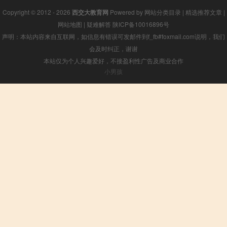
Copyright © 2012 - 2026
西交大教育网
Powered by
网站分类目录
|
精选推荐文章
|
网站地图
|
疑难解答
陕ICP备10016896号
声明：本站内容来自互联网，如信息有错误可发邮件到f_fb#foxmail.com说明，我们
会及时纠正，谢谢
本站仅为个人兴趣爱好，不接盈利性广告及商业合作
小男孩