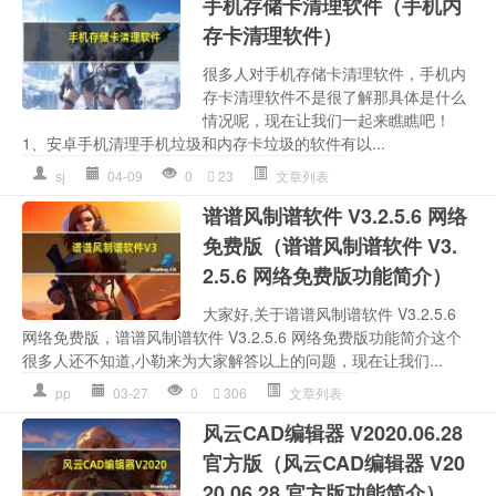
手机存储卡清理软件（手机内
存卡清理软件）
很多人对手机存储卡清理软件，手机内
存卡清理软件不是很了解那具体是什么
情况呢，现在让我们一起来瞧瞧吧！
1、安卓手机清理手机垃圾和内存卡垃圾的软件有以...
sj
04-09
0
23
文章列表
谱谱风制谱软件 V3.2.5.6 网络
免费版（谱谱风制谱软件 V3.
2.5.6 网络免费版功能简介）
大家好,关于谱谱风制谱软件 V3.2.5.6
网络免费版，谱谱风制谱软件 V3.2.5.6 网络免费版功能简介这个
很多人还不知道,小勒来为大家解答以上的问题，现在让我们...
pp
03-27
0
306
文章列表
风云CAD编辑器 V2020.06.28
官方版（风云CAD编辑器 V20
20.06.28 官方版功能简介）