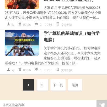
大家好,关于风云CAD编辑器 V2020.06.
28 官方版，风云CAD编辑器 V2020.06.28 官方版功能简介这个很
多人还不知道,小勒来为大家解答以上的问题，现在让我们一起...
fy
03-26
0
765
文章列表
学计算机的基础知识（如何学
电脑）
关于学计算机的基础知识，如何学电脑
这个很多人还不知道，今天小六来为大
家解答以上的问题，现在让我们一起来
看看吧！ 1、学习电脑的四个阶段 第一阶段：鼠...
xj
03-26
0
701
文章列表
1
2
下一页
尾页
☚