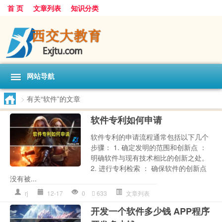
首 页
文章列表
知识分类
网站导航
>
有关“软件”的文章
软件专利如何申请
软件专利的申请流程通常包括以下几个
步骤： 1. 确定发明的范围和创新点 ：
明确软件与现有技术相比的创新之处。
2. 进行专利检索 ： 确保软件的创新点
没有被...
rj
12-17
0
633
文章列表
开发一个软件多少钱 APP程序