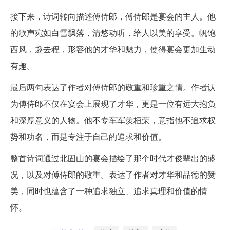
接下来，诗词转向描述傅侍郎，傅侍郎是宴会的主人。他
的歌声宛如白雪飘落，清悠动听，给人以美的享受。帆饱
西风，趣去程，形容他的才华和魅力，使得宴会更加生动
有趣。
最后两句表达了作者对傅侍郎的敬重和珍重之情。作者认
为傅侍郎不仅在宴会上展现了才华，更是一位有远大抱负
和深厚意义的人物。他不专车军羡桓荣，意指他不追求权
势和功名，而是专注于自己的追求和价值。
整首诗词通过北固山的宴会描绘了那个时代才俊辈出的盛
况，以及对傅侍郎的敬重。表达了作者对才华和品德的赞
美，同时也蕴含了一种追求独立、追求真理和价值的情
怀。