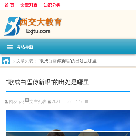
首 页
文章列表
知识分类
网站导航
>
文章列表
>
“歌成白雪傅新唱”的出处是哪里
“歌成白雪傅新唱”的出处是哪里
文章列表
网友:
jzg
2024-11-22 17:47:30